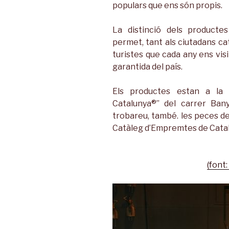
populars que ens són propis.
La distinció dels product
permet, tant als ciutadans ca
turistes que cada any ens visi
garantida del país.
Els productes estan a la
Catalunya®” del carrer Ban
trobareu, també. les peces de 
Catàleg d’Empremtes de Catalun
(font