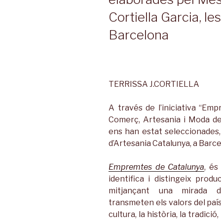
Cortiella Garcia, le
Barcelona
TERRISSA J.CORTIELLA
A través de l’iniciativa “Em
Comerç, Artesania i Moda de
ens han estat seleccionades, 
d’Artesania Catalunya, a Barce
Empremtes de Catalunya
, és
identifica i distingeix prod
mitjançant una mirada d’
transmeten els valors del país 
cultura, la història, la tradició