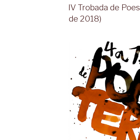
A
IV Trobada de Poesi
de 2018)